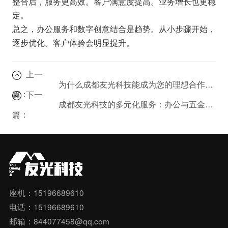
整合后，服务更高效。客户满意度提高。业务增长也更稳
定。
总之，办公服务和数字创意结合是趋势。从小步骤开始，
逐步优化。客户体验会明显提升。
上一
为什么成都友光科技能成为您的理想合作伙伴？
篇：
下一
成都友光科技的多元化服务：办公与五金批发有何优势？
篇：
座机：15196689610
电话：15196689610
邮箱：844077458@qq.com