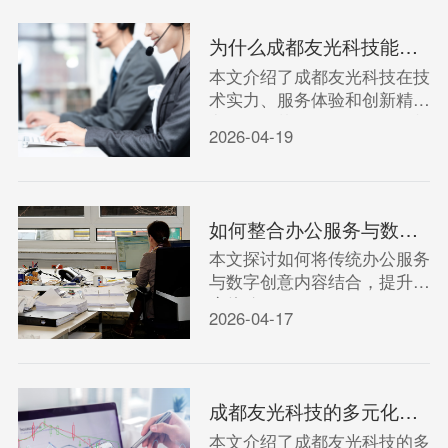
为什么成都友光科技能成为您的理想合作伙伴？
本文介绍了成都友光科技在技
术实力、服务体验和创新精神
方面的优势，阐述其成为理想
2026-04-19
合作伙伴的理由。
如何整合办公服务与数字创意内容提升客户体验？
本文探讨如何将传统办公服务
与数字创意内容结合，提升客
户体验。
2026-04-17
成都友光科技的多元化服务：办公与五金批发有何优势？
本文介绍了成都友光科技的多