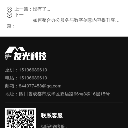
上一篇：
没有了...
下一
如何整合办公服务与数字创意内容提升客户体验？
篇：
座机：15196689610
电话：15196689610
邮箱：844077458@qq.com
地址：四川省成都市成华区双店路66号3栋16层15号
联系客服
扫码咨询客服，