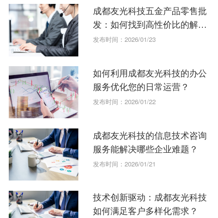
成都友光科技五金产品零售批
发：如何找到高性价比的解决
方案？
发布时间：2026/01/23
如何利用成都友光科技的办公
服务优化您的日常运营？
发布时间：2026/01/22
成都友光科技的信息技术咨询
服务能解决哪些企业难题？
发布时间：2026/01/21
技术创新驱动：成都友光科技
如何满足客户多样化需求？