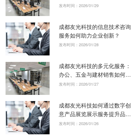
求？
发布时间：2026/01/29
成都友光科技的信息技术咨询
服务如何助力企业创新？
发布时间：2026/01/28
成都友光科技的多元化服务：
办公、五金与建材销售如何一
站式解决需求？
发布时间：2026/01/27
成都友光科技如何通过数字创
意产品展览展示服务提升品牌
影响力？
发布时间：2026/01/26