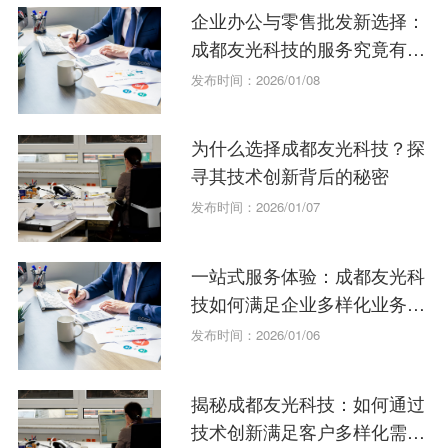
企业办公与零售批发新选择：
成都友光科技的服务究竟有多
全？
发布时间：2026/01/08
为什么选择成都友光科技？探
寻其技术创新背后的秘密
发布时间：2026/01/07
一站式服务体验：成都友光科
技如何满足企业多样化业务需
求？
发布时间：2026/01/06
揭秘成都友光科技：如何通过
技术创新满足客户多样化需